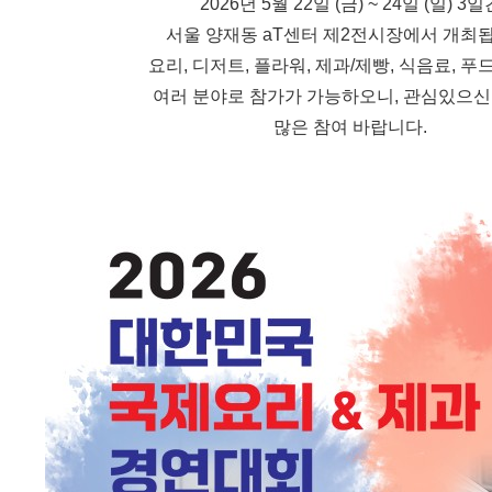
2026년 5월 22일 (금) ~ 24일 (일) 3일
서울 양재동 aT센터 제2전시장에서 개최
요리, 디저트, 플라워, 제과/제빵, 식음료, 푸
여러 분야로 참가가 가능하오니, 관심있으신
많은 참여 바랍니다.