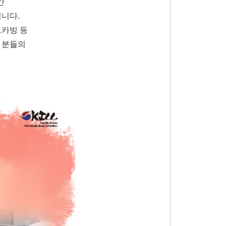
간
됩니다.
드카빙 등
 분들의