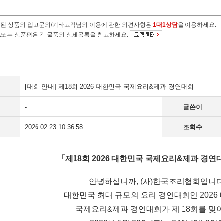
절된 상품의 입고문의/기타고객님의 이용에 관한 의견사항은
1대1상담
을 이용하세요.
&A또는 상품평은 각 물품의 상세목록을 참고하세요.
[대회 안내] 제18회 2026 대한민국 국제요리&제과 경연대회
-
글쓴이
2026.02.23 10:36:58
조회수
「제18회 2026 대한민국 국제요리&제과 경연
안녕하십니까, (사)한국조리협회입니다
대한민국 최대 규모의 요리 경연대회인 2026
국제요리&제과 경연대회가 제 18회를 맞