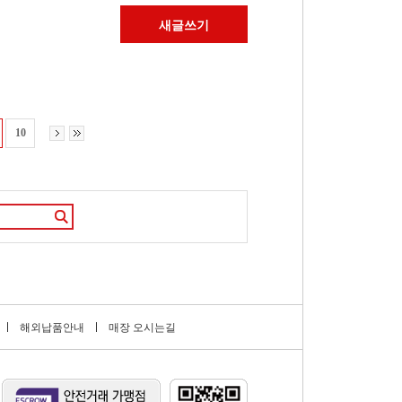
새글쓰기
10
해외납품안내
매장 오시는길