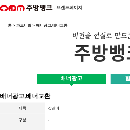
- 브랜드페이지
홈 > 파트너쉽 > 배너광고,배너교환
배너광고
배너광고,배너교환
제목
갓갈비
구분
-