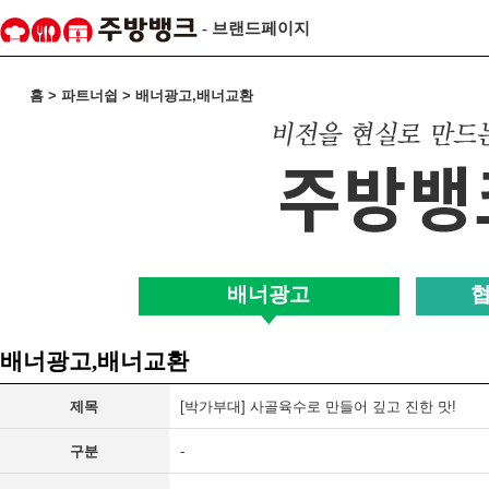
- 브랜드페이지
홈 > 파트너쉽 > 배너광고,배너교환
배너광고
배너광고,배너교환
제목
[박가부대] 사골육수로 만들어 깊고 진한 맛!
구분
-