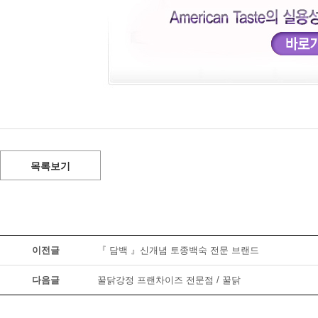
목록보기
이전글
『 담백 』신개념 토종백숙 전문 브랜드
다음글
꿀닭강정 프랜차이즈 전문점 / 꿀닭