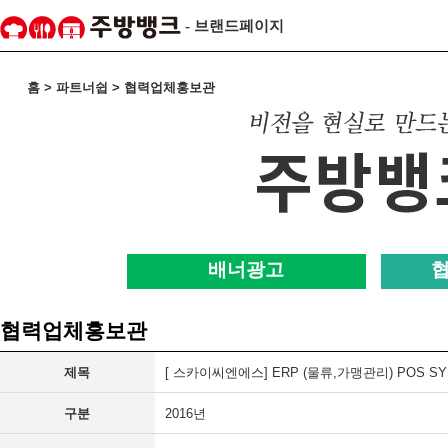
- 브랜드페이지
홈 > 파트너쉽 > 협력업체홍보관
배너광고
협력업체홍보관
제목
[ 스카이씨엔에스] ERP (물류,가맹관리) POS S
구분
2016년