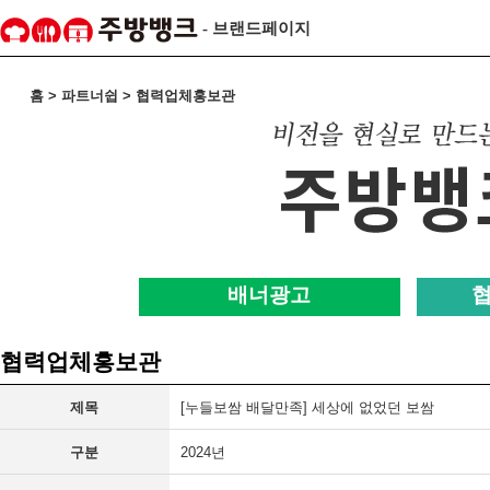
- 브랜드페이지
홈 > 파트너쉽 > 협력업체홍보관
배너광고
협력업체홍보관
제목
[누들보쌈 배달만족] 세상에 없었던 보쌈
구분
2024년