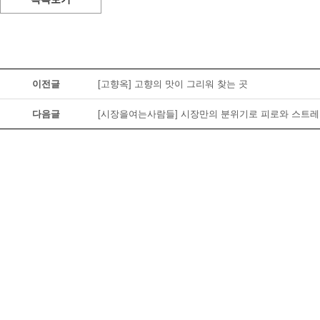
이전글
[고향옥] 고향의 맛이 그리워 찾는 곳
다음글
[시장을여는사람들] 시장만의 분위기로 피로와 스트레