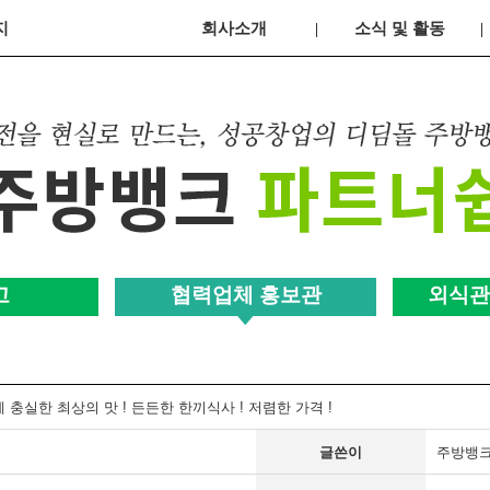
지
회사소개
소식 및 활동
고
협력업체 홍보관
외식관
 충실한 최상의 맛 ! 든든한 한끼식사 ! 저렴한 가격 !
글쓴이
주방뱅