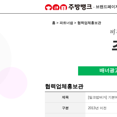
- 브랜드페이
홈 > 파트너쉽 > 협력업체홍보관
배너광
협력업체홍보관
제목
[밀크밥버거] 기본에
구분
2013년 이전