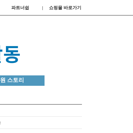
파트너쉽
쇼핑몰 바로가기
원 스토리
크