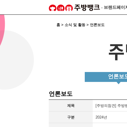
- 브랜드페이
홈 > 소식 및 활동 > 언론보도
언론보
언론보도
제목
[주방의참견] 주방
구분
2024년