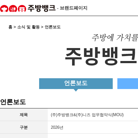
- 브랜드페이지
홈 > 소식 및 활동 > 언론보도
언론보도
언론보도
제목
(주)주방뱅크&(주)니즈 업무협약식(MOU)
구분
2026년