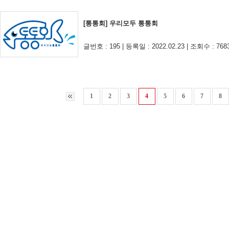
[통통회] 우리모두 통통회
글번호 : 195 | 등록일 : 2022.02.23 | 조회수 : 768
1
2
3
4
5
6
7
8