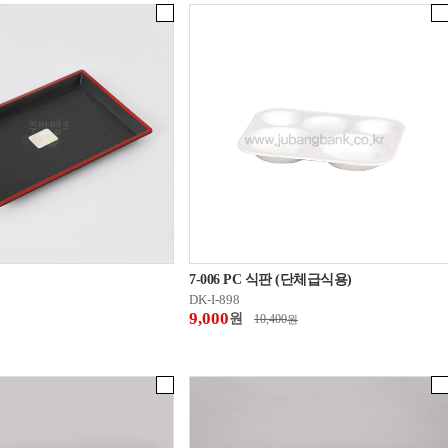
7-006 PC 식판 (단체급식용)
DK-I-898
9,000
원
10,400
원