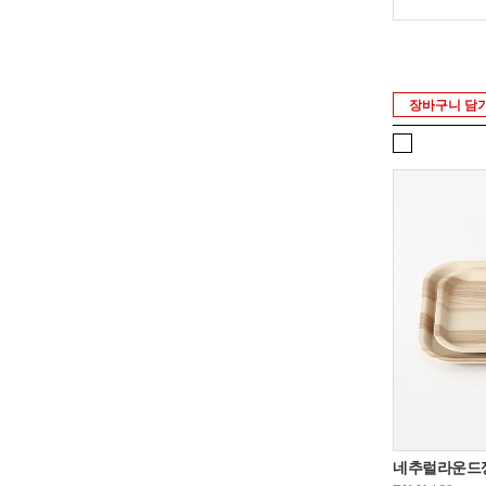
장바구니 담
네추럴라운드