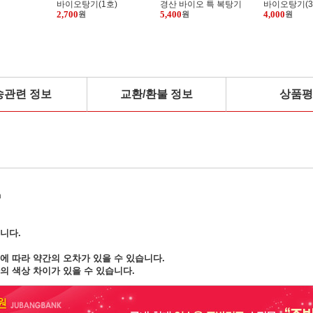
1호)
경산 바이오 특 복탕기
바이오탕기(3호)(지름14센티)
옛뚝미니
5,400
4,000
3,000
원
원
원
송관련 정보
교환/환불 정보
상품평
m
니다.
에 따라 약간의 오차가 있을 수 있습니다.
의 색상 차이가 있을 수 있습니다.