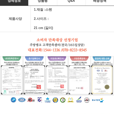
상세정보
상품평
Q&A
배송정책
1.재질 :스텐
제품사양
2.사이즈 :
21 cm (길이)