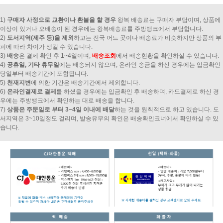
1)
구매자 사정으로 교환이나 환불을 할 경우
왕복 배송료는 구매자 부담이며, 상품에
이상이 있거나 오배송이 된 경우에는 왕복배송료를 주방뱅크에서 부담합니다.
2)
도서지역(제주 등)을 제외
하고는 전국 어느 곳이나 배송료가 비슷하지만 상품의 부
피에 따라 차이가 생길 수 있습니다.
3)
배송
은 결제 확인 후 1~4일이며,
배송조회
에서 배송현황을 확인하실 수 있습니다.
4)
공휴일, 기타 휴무일
에는 배송되지 않으며, 온라인 송금을 하신 경우에는 입금확인
당일부터 배송기간에 포함됩니다.
5)
천재지변
에 의한 기간은 배송기간에서 제외합니다.
6)
온라인결제로 결제
를 하셨을 경우에는 입금확인 후 배송하며, 카드결제로 하신 경
우에는 주방뱅크에서 확인하는 대로 배송을 합니다.
7)
상품은 주문일로 부터 3~4일 이내에 배달
하는 것을 원칙적으로 하고 있습니다. 도
서지역은 3~10일정도 걸리며, 발송유무의 확인은 배송확인코너에서 확인하실 수 있
습니다.