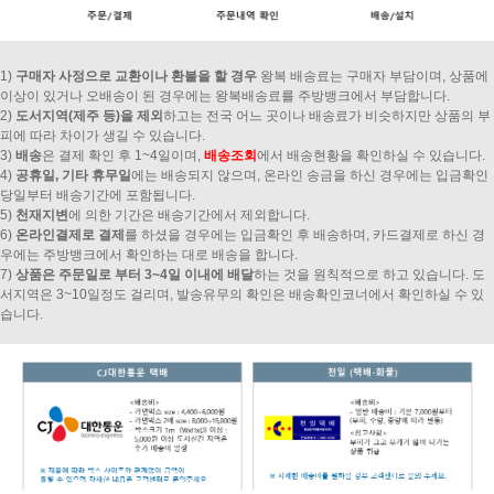
1)
구매자 사정으로 교환이나 환불을 할 경우
왕복 배송료는 구매자 부담이며, 상품에
이상이 있거나 오배송이 된 경우에는 왕복배송료를 주방뱅크에서 부담합니다.
2)
도서지역(제주 등)을 제외
하고는 전국 어느 곳이나 배송료가 비슷하지만 상품의 부
피에 따라 차이가 생길 수 있습니다.
3)
배송
은 결제 확인 후 1~4일이며,
배송조회
에서 배송현황을 확인하실 수 있습니다.
4)
공휴일, 기타 휴무일
에는 배송되지 않으며, 온라인 송금을 하신 경우에는 입금확인
당일부터 배송기간에 포함됩니다.
5)
천재지변
에 의한 기간은 배송기간에서 제외합니다.
6)
온라인결제로 결제
를 하셨을 경우에는 입금확인 후 배송하며, 카드결제로 하신 경
우에는 주방뱅크에서 확인하는 대로 배송을 합니다.
7)
상품은 주문일로 부터 3~4일 이내에 배달
하는 것을 원칙적으로 하고 있습니다. 도
서지역은 3~10일정도 걸리며, 발송유무의 확인은 배송확인코너에서 확인하실 수 있
습니다.