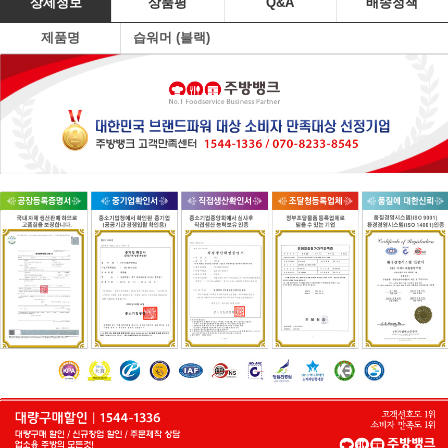
상세정보
상품평
Q&A
배송정책
제품명
습워머 (블랙)