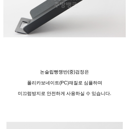
논슬립빵쟁반(중)검정은
폴리카보네이트(PC)재질로 심플하며
미끄럼방지로 안전하게 사용하실 수 있습니다.