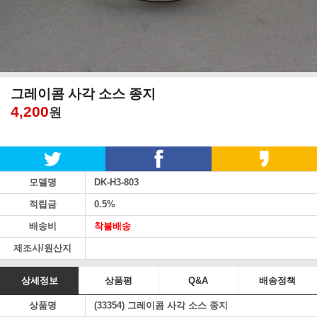
그레이콤 사각 소스 종지
4,200
원
모델명
DK-H3-803
적립금
0.5%
배송비
착불배송
제조사/원산지
상세정보
상품평
Q&A
배송정책
상품명
(33354) 그레이콤 사각 소스 종지