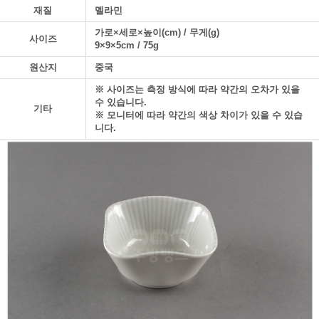
재질
멜라민
가로×세로×높이(cm) / 무게(g)
사이즈
9×9×5cm / 75g
원산지
중국
※ 사이즈는 측정 방식에 따라 약간의 오차가 있을
수 있습니다.
기타
※ 모니터에 따라 약간의 색상 차이가 있을 수 있습
니다.