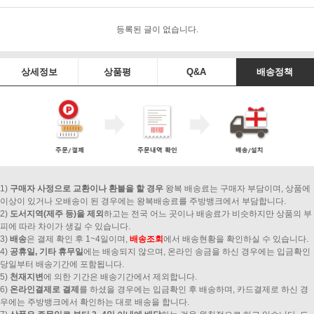
등록된 글이 없습니다.
상세정보
상품평
Q&A
배송정책
1)
구매자 사정으로 교환이나 환불을 할 경우
왕복 배송료는 구매자 부담이며, 상품에
이상이 있거나 오배송이 된 경우에는 왕복배송료를 주방뱅크에서 부담합니다.
2)
도서지역(제주 등)을 제외
하고는 전국 어느 곳이나 배송료가 비슷하지만 상품의 부
피에 따라 차이가 생길 수 있습니다.
3)
배송
은 결제 확인 후 1~4일이며,
배송조회
에서 배송현황을 확인하실 수 있습니다.
4)
공휴일, 기타 휴무일
에는 배송되지 않으며, 온라인 송금을 하신 경우에는 입금확인
당일부터 배송기간에 포함됩니다.
5)
천재지변
에 의한 기간은 배송기간에서 제외합니다.
6)
온라인결제로 결제
를 하셨을 경우에는 입금확인 후 배송하며, 카드결제로 하신 경
우에는 주방뱅크에서 확인하는 대로 배송을 합니다.