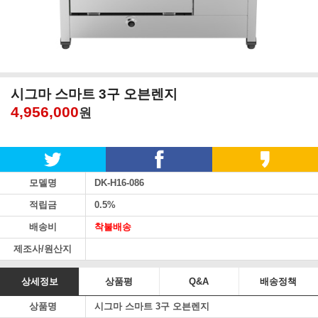
시그마 스마트 3구 오븐렌지
4,956,000
원
모델명
DK-H16-086
적립금
0.5%
배송비
착불배송
제조사/원산지
상세정보
상품평
Q&A
배송정책
상품명
시그마 스마트 3구 오븐렌지