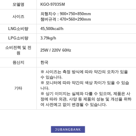
모델명
KGO-9703SM
외형치수 : 900×750×850mm
사이즈
챔버규격 : 470×560×290mm
LNG소비량
45,500kcal/h
LPG소비량
3.79kg/h
소비전력 및 전
25W / 220V 60Hz
원
원산지
한국
※ 사이즈는 측정 방식에 따라 약간의 오차가 있을
수 있습니다.
※ 모니터에 따라 약간의 색상 차이가 있을 수 있습
기타
니다.
※ 상기 이미지는 실제와 다를 수 있으며, 제품은 사
정에 따라 외관, 사양 등 제품의 성능 및 개선을 위하
여 사전예고 없이 변경될 수 있습니다.