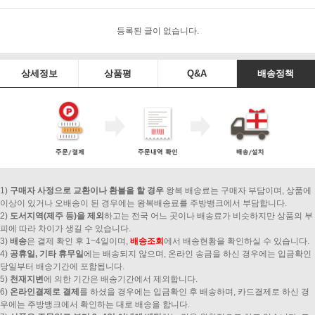
등록된 글이 없습니다.
상세정보
상품평
Q&A
배송정책
1)
구매자 사정으로 교환이나 환불을 할 경우
왕복 배송료는 구매자 부담이며, 상품에
이상이 있거나 오배송이 된 경우에는 왕복배송료를 주방뱅크에서 부담합니다.
2)
도서지역(제주 등)을 제외
하고는 전국 어느 곳이나 배송료가 비슷하지만 상품의 부
피에 따라 차이가 생길 수 있습니다.
3)
배송
은 결제 확인 후 1~4일이며,
배송조회
에서 배송현황을 확인하실 수 있습니다.
4)
공휴일, 기타 휴무일
에는 배송되지 않으며, 온라인 송금을 하신 경우에는 입금확인
당일부터 배송기간에 포함됩니다.
5)
천재지변
에 의한 기간은 배송기간에서 제외합니다.
6)
온라인결제로 결제
를 하셨을 경우에는 입금확인 후 배송하며, 카드결제로 하신 경
우에는 주방뱅크에서 확인하는 대로 배송을 합니다.