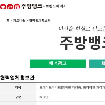
- 브랜드페이지
홈 > 파트너쉽 > 협력업체홍보관
배너광고
협력업체홍보관
제목
[포테이토미니펍]명확한 타겟층, 합리적인 가격과 
구분
2014년