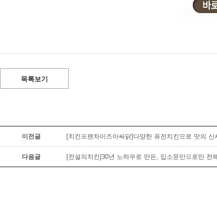
목록보기
이전글
[치킨프랜차이즈아싸닭]다양한 퓨전치킨으로 맛의 신
다음글
[전설의치킨]30년 노하우로 만든, 입소문만으로만 전