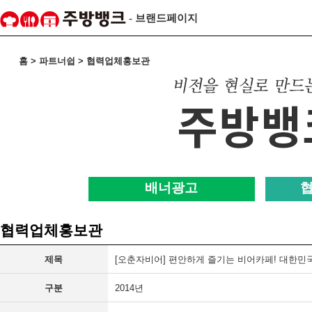
- 브랜드페이지
홈 > 파트너쉽 > 협력업체홍보관
배너광고
협력업체홍보관
제목
[오춘자비어] 편안하게 즐기는 비어카페! 대한민
구분
2014년