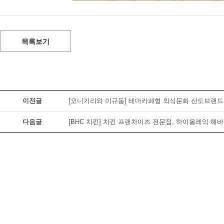
목록보기
이전글
[오니기리와 이규동] 테마카페형 외식문화 선도브랜드
다음글
[BHC 치킨] 치킨 프랜차이즈 전문점, 하이올레익 해