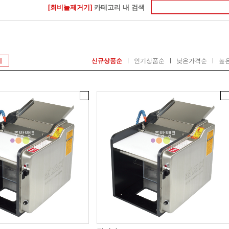
[회비늘제거기]
카테고리 내 검색
기
신규상품순
인기상품순
낮은가격순
높