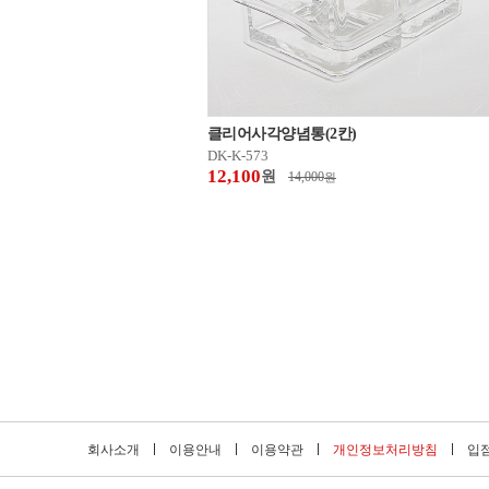
클리어사각양념통(2칸)
DK-K-573
12,100
원
14,000
원
회사소개
이용안내
이용약관
개인정보처리방침
입점