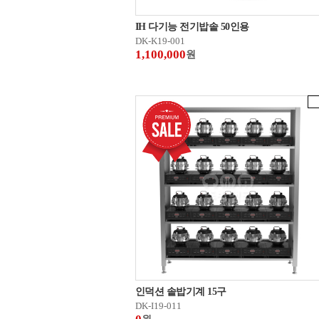
IH 다기능 전기밥솥 50인용
DK-K19-001
1,100,000
원
인덕션 솥밥기계 15구
DK-I19-011