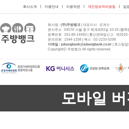
회사소개
이용안내
이용약관
개인정보처리방침
입점
회사명 :
(주)주방뱅크
| 대표이사 : 조계수
본사주소 : 04576 서울 중구 퇴계로83길 10-25 (황학
등록번호 : 201-86-14493 | 통신판매업신고 : 제201
문의전화 : 1544-1336 | 팩스 : 02-2233-5206
이메일 :
jubangbank@jubangbank.co.kr
| 호스팅업
Copyrightⓒ 주방뱅크 All rights reserved.
모바일 버