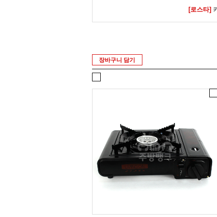
[로스타]
카
장바구니 담기