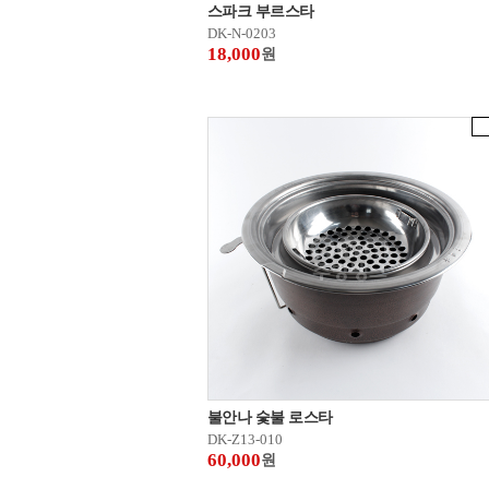
스파크 부르스타
DK-N-0203
18,000
원
불안나 숯불 로스타
DK-Z13-010
60,000
원