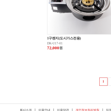
1구렌지(도시가스전용)
DK-U17-01
72,000
원
1
회사소개
이용안내
이용약관
개인정보처리방침
입점