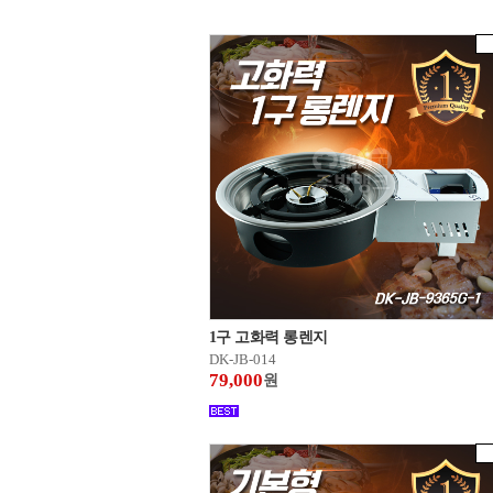
1구 고화력 롱렌지
DK-JB-014
79,000
원