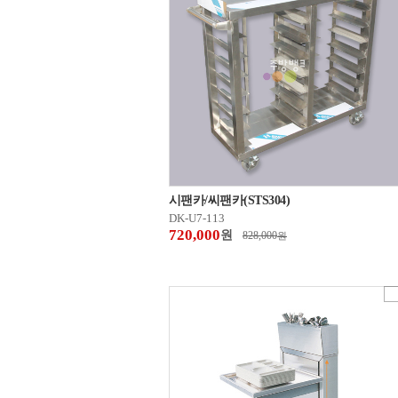
시팬카/씨팬카(STS304)
DK-U7-113
720,000
원
828,000
원