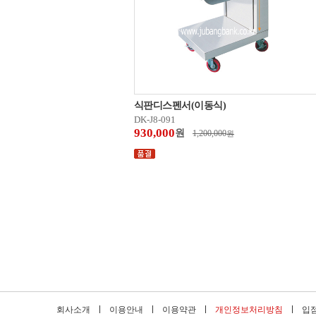
식판디스펜서(이동식)
DK-J8-091
930,000
원
1,200,000
원
회사소개
이용안내
이용약관
개인정보처리방침
입점