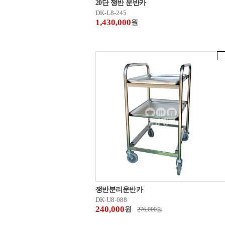
20단 쟁반 운반카
DK-L8-245
1,430,000
원
쟁반분리운반카
DK-U8-088
240,000
원
276,000
원