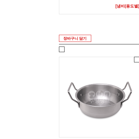
[냄비(용도별)
장바구니 담기