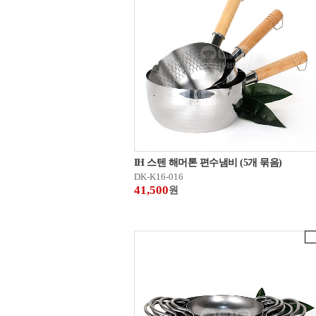
IH 스텐 해머톤 편수냄비 (5개 묶음)
DK-K16-016
41,500
원