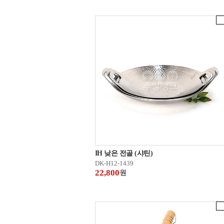
IH 낮은 전골 (샤틴)
DK-H12-1439
22,800
원