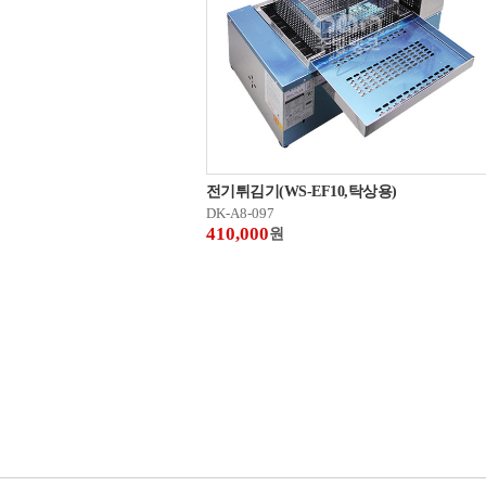
전기튀김기(WS-EF10,탁상용)
DK-A8-097
410,000
원