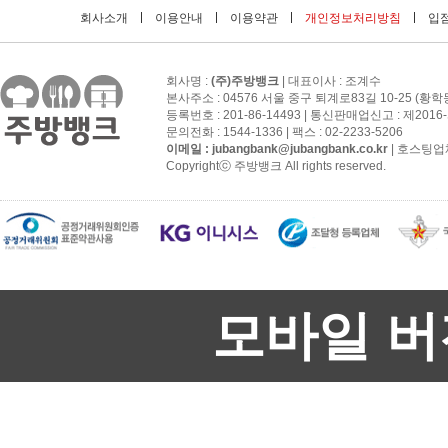
회사소개
이용안내
이용약관
개인정보처리방침
입점
회사명 :
(주)주방뱅크
| 대표이사 : 조계수
본사주소 : 04576 서울 중구 퇴계로83길 10-25 (황학
등록번호 : 201-86-14493 | 통신판매업신고 : 제201
문의전화 : 1544-1336 | 팩스 : 02-2233-5206
이메일 :
jubangbank@jubangbank.co.kr
| 호스팅업
Copyrightⓒ 주방뱅크 All rights reserved.
모바일 버