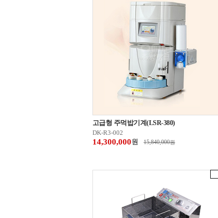
고급형 주먹밥기계(LSR-380)
DK-R3-002
14,300,000
원
15,840,000
원