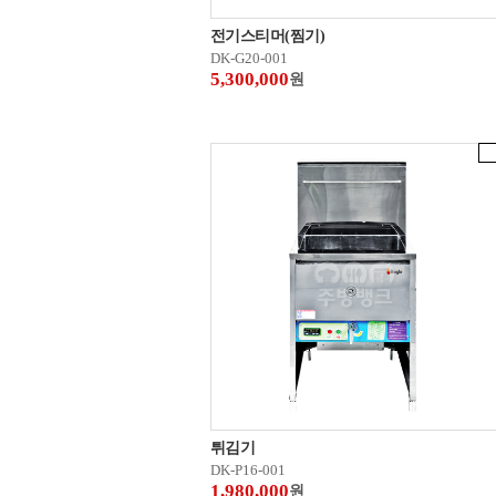
전기스티머(찜기)
DK-G20-001
5,300,000
원
튀김기
DK-P16-001
1,980,000
원