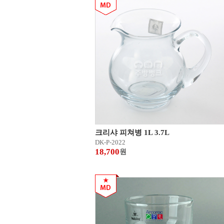
크리샤 피쳐병 1L 3.7L
DK-P-2022
18,700
원