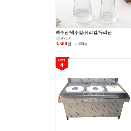
맥주잔/맥주컵/유리컵/유리잔
DK-P-550
3,800
원
4,400
원