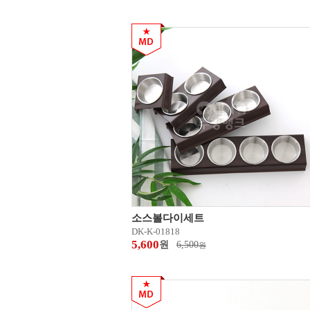
소스볼다이세트
DK-K-01818
5,600
원
6,500
원