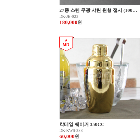
27종 스텐 무광 샤틴 원형 접시 (100개묶음)
DK-JB-023
180,000
원
칵테일 쉐이커 350CC
DK-KWS-383
60,000
원