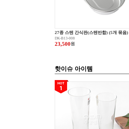
27종 스텐 간식판(스텐반합) (5개 묶음)
DK-B13-008
23,500
원
핫이슈 아이템