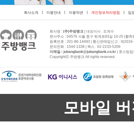
회사소개
이용안내
이용약관
개인정보처리방침
입점
회사명 :
(주)주방뱅크
| 대표이사 : 조계수
본사주소 : 04576 서울 중구 퇴계로83길 10-25 (황학
등록번호 : 201-86-14493 | 통신판매업신고 : 제201
문의전화 : 1544-1336 | 팩스 : 02-2233-5206
이메일 :
jubangbank@jubangbank.co.kr
| 호스팅업
Copyrightⓒ 주방뱅크 All rights reserved.
모바일 버