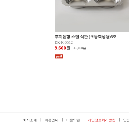
후지원형 스텐 식판 (초등학생용)5호
DK-K-0512
9,600
원
11,100
원
회사소개
이용안내
이용약관
개인정보처리방침
입점