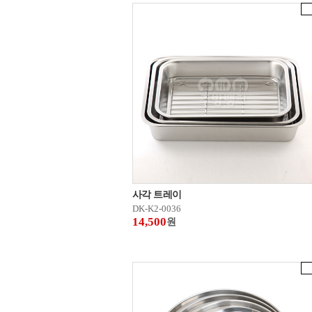
사각 트레이
DK-K2-0036
14,500
원