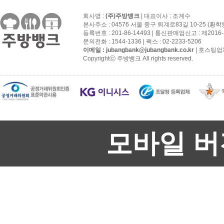
회사명 :
(주)주방뱅크
| 대표이사 : 조계수
본사주소 : 04576 서울 중구 퇴계로83길 10-25 (황학
등록번호 : 201-86-14493 | 통신판매업신고 : 제201
문의전화 : 1544-1336 | 팩스 : 02-2233-5206
이메일 :
jubangbank@jubangbank.co.kr
| 호스팅업
Copyrightⓒ 주방뱅크 All rights reserved.
모바일 버