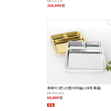
DK-G1-131
266,000
원
트레이 3칸 (스텐·티타늄) (10개 묶음)
DK-K16-012
60,000
원