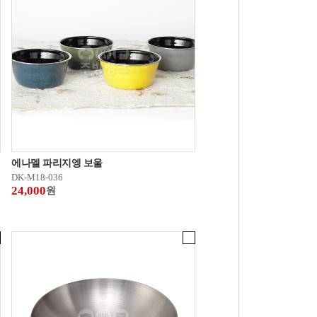
에나멜 파리지엥 보울
DK-M18-036
24,000
원