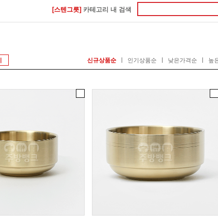
[스텐그릇]
카테고리 내 검색
기
신규상품순
인기상품순
낮은가격순
높