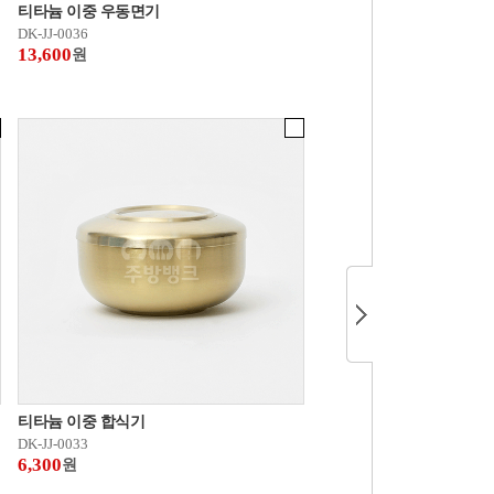
티타늄 이중 우동면기
DK-JJ-0036
13,600
원
티타늄 이중 합식기
DK-JJ-0033
6,300
원