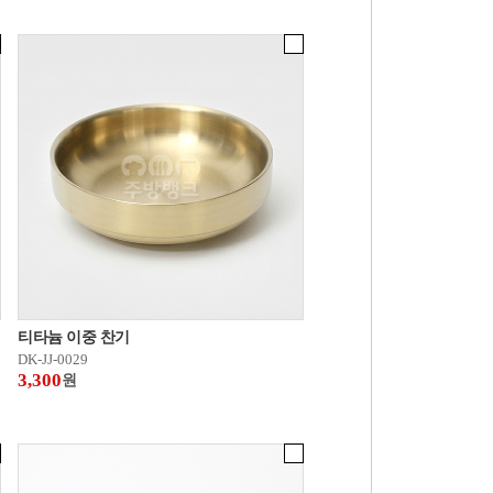
티타늄 이중 찬기
DK-JJ-0029
3,300
원