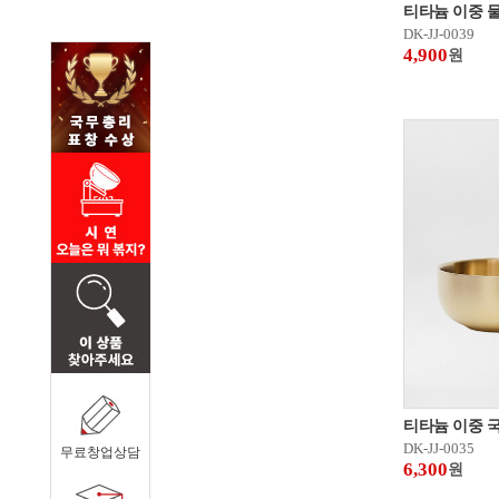
티타늄 이중 
DK-JJ-0039
4,900
원
티타늄 이중 
DK-JJ-0035
무료창업상담
6,300
원