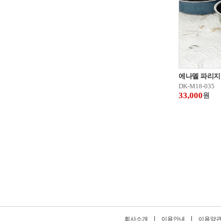
에나멜 파리지
DK-M18-035
33,000
원
회사소개
이용안내
이용약