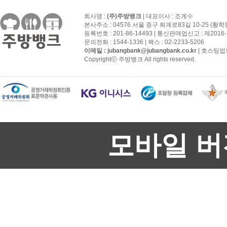
회사명 :
(주)주방뱅크
| 대표이사 : 조계수
본사주소 : 04576 서울 중구 퇴계로83길 10-25 (황학
등록번호 : 201-86-14493 | 통신판매업신고 : 제201
문의전화 : 1544-1336 | 팩스 : 02-2233-5206
이메일 :
jubangbank@jubangbank.co.kr
| 호스팅업
Copyrightⓒ 주방뱅크 All rights reserved.
모바일 버