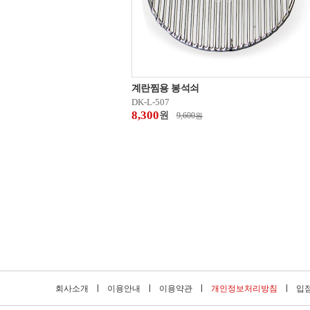
계란찜용 봉석쇠
DK-L-507
8,300
원
9,600
원
회사소개
이용안내
이용약관
개인정보처리방침
입점