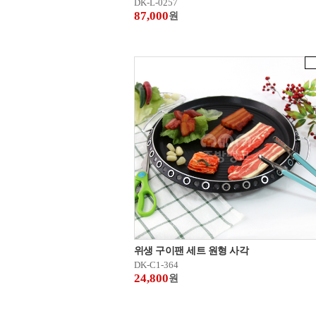
DK-L-0257
87,000
원
위생 구이팬 세트 원형 사각
DK-C1-364
24,800
원